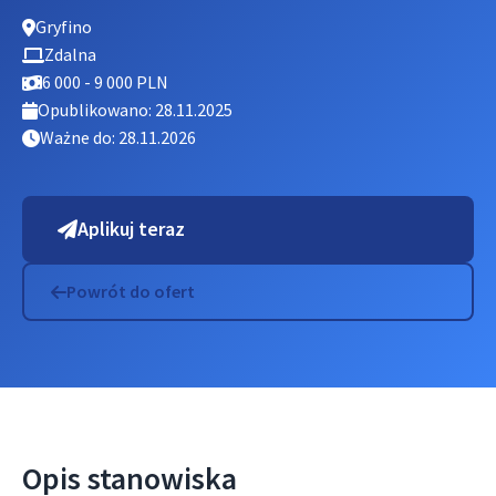
Gryfino
Zdalna
6 000 - 9 000 PLN
Opublikowano: 28.11.2025
Ważne do: 28.11.2026
Aplikuj teraz
Powrót do ofert
Opis stanowiska