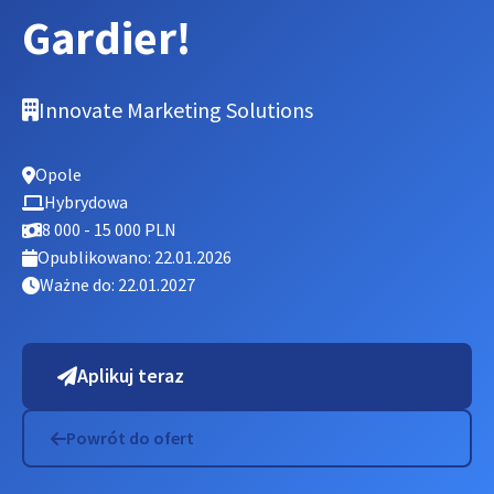
Gardier!
Innovate Marketing Solutions
Opole
Hybrydowa
8 000 - 15 000 PLN
Opublikowano: 22.01.2026
Ważne do: 22.01.2027
Aplikuj teraz
Powrót do ofert