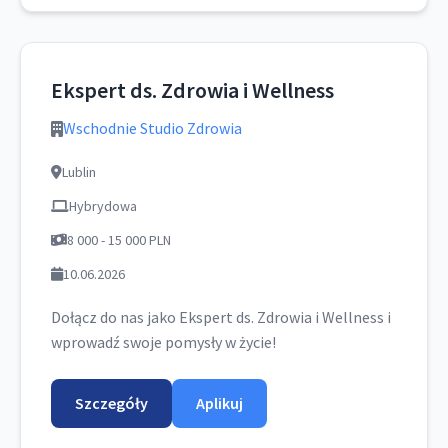
Ekspert ds. Zdrowia i Wellness
Wschodnie Studio Zdrowia
Lublin
Hybrydowa
8 000 - 15 000 PLN
10.06.2026
Dołącz do nas jako Ekspert ds. Zdrowia i Wellness i
wprowadź swoje pomysły w życie!
Szczegóły
Aplikuj