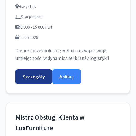
Białystok
Stacjonarna
8 000 - 15 000 PLN
11.06.2026
Dołącz do zespołu LogiRelax i rozwijaj swoje
umiejętności w dynamicznej branży logistyki!
Szczegóły
Aplikuj
Mistrz Obsługi Klienta w
LuxFurniture