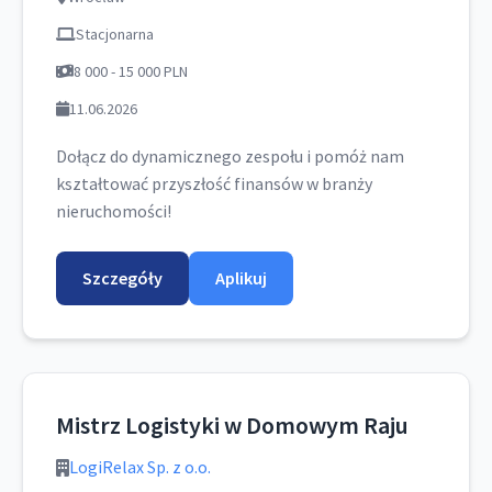
Stacjonarna
8 000 - 15 000 PLN
11.06.2026
Dołącz do dynamicznego zespołu i pomóż nam
kształtować przyszłość finansów w branży
nieruchomości!
Szczegóły
Aplikuj
Mistrz Logistyki w Domowym Raju
LogiRelax Sp. z o.o.