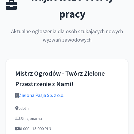
pracy
Aktualne ogłoszenia dla osób szukających nowych
wyzwań zawodowych
Mistrz Ogrodów - Twórz Zielone
Przestrzenie z Nami!
Zielona Pasja Sp. z o.o.
Lublin
Stacjonarna
8 000 - 15 000 PLN