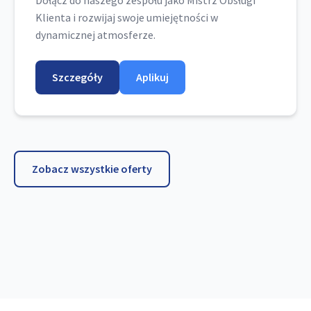
Dołącz do naszego zespołu jako Mistrz Obsługi
Klienta i rozwijaj swoje umiejętności w
dynamicznej atmosferze.
Szczegóły
Aplikuj
Zobacz wszystkie oferty