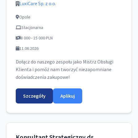
LuxiCare Sp. z o.o.
Opole
Stacjonarna
8 000 - 15 000 PLN
11.06.2026
Dołącz do naszego zespołu jako Mistrz Obsługi
Klienta i pomóż nam tworzyć niezapomniane
doświadczenia zakupowe!
Szczegóły
Aplikuj
Konsultant Strategiczny ds.