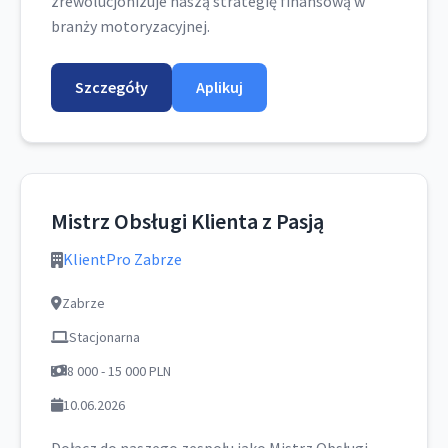
zrewolucjonizuje naszą strategię finansową w
branży motoryzacyjnej.
Szczegóły
Aplikuj
Mistrz Obsługi Klienta z Pasją
KlientPro Zabrze
Zabrze
Stacjonarna
8 000 - 15 000 PLN
10.06.2026