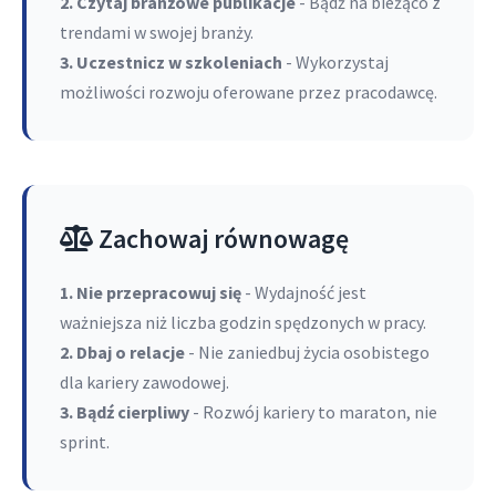
2. Czytaj branżowe publikacje
- Bądź na bieżąco z
trendami w swojej branży.
3. Uczestnicz w szkoleniach
- Wykorzystaj
możliwości rozwoju oferowane przez pracodawcę.
Zachowaj równowagę
1. Nie przepracowuj się
- Wydajność jest
ważniejsza niż liczba godzin spędzonych w pracy.
2. Dbaj o relacje
- Nie zaniedbuj życia osobistego
dla kariery zawodowej.
3. Bądź cierpliwy
- Rozwój kariery to maraton, nie
sprint.