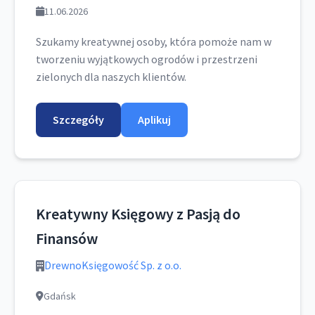
11.06.2026
Szukamy kreatywnej osoby, która pomoże nam w
tworzeniu wyjątkowych ogrodów i przestrzeni
zielonych dla naszych klientów.
Szczegóły
Aplikuj
Kreatywny Księgowy z Pasją do
Finansów
DrewnoKsięgowość Sp. z o.o.
Gdańsk