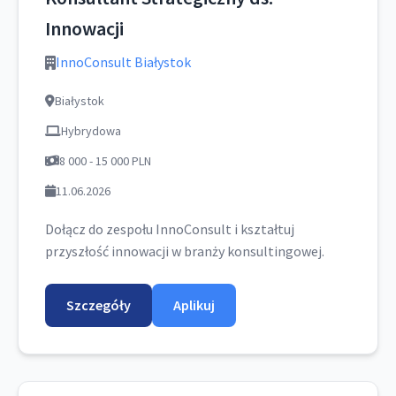
Innowacji
InnoConsult Białystok
Białystok
Hybrydowa
8 000 - 15 000 PLN
11.06.2026
Dołącz do zespołu InnoConsult i kształtuj
przyszłość innowacji w branży konsultingowej.
Szczegóły
Aplikuj