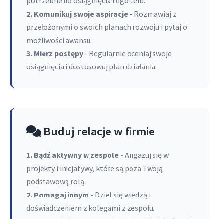
potrzebne do osiągnięcia tego celu.
2. Komunikuj swoje aspiracje
- Rozmawiaj z
przełożonymi o swoich planach rozwoju i pytaj o
możliwości awansu.
3. Mierz postępy
- Regularnie oceniaj swoje
osiągnięcia i dostosowuj plan działania.
Buduj relacje w firmie
1. Bądź aktywny w zespole
- Angażuj się w
projekty i inicjatywy, które są poza Twoją
podstawową rolą.
2. Pomagaj innym
- Dziel się wiedzą i
doświadczeniem z kolegami z zespołu.