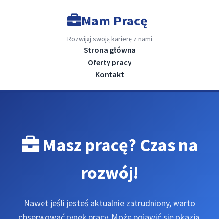
Mam Pracę
Rozwijaj swoją karierę z nami
Strona główna
Oferty pracy
Kontakt
Masz pracę? Czas na
rozwój!
Nawet jeśli jesteś aktualnie zatrudniony, warto
obserwować rynek pracy. Może pojawić się okazja,